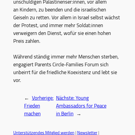
unschuldigen Palästinenser:innen, vor allem
an Kindern, zu beenden und die israelischen
Geiseln zu retten. Vor allem in Israel selbst wächst
der Protest, und immer mehr Soldat:innen
verweigern den Dienst, wofür sie einen hohen
Preis zahlen.
Während ständig immer mehr Menschen sterben,
engagiert Parents Circle-Families Forum sich
unbeirrt für die friedliche Koexistenz und lebt sie
vor.
←
Vorherige:
Nächste:
Young
Frieden
Ambassadors for Peace
machen
in Berlin
→
Unterstützendes Mitglied werden
|
Newsletter
|