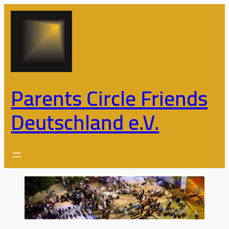
Zum
Inhalt
springen
Parents Circle Friends
Deutschland e.V.