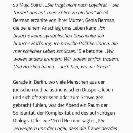
so Maja Sojref.
„Sie fragt nicht nach Loyalität – sie
fordert uns auf, menschlich zu bleiben.“
Vered
Berman erzählte von ihrer Mutter, Genia Berman,
die bei einem Anschlag ums Leben kam:
„Ich
brauche keine symbolischen Geschenke. Ich
brauche Hoffnung. Ich brauche Politiker:innen, die
menschliches Leben schützen.“
Sie betonte:
„Wir
wollen anders erinnern. Wir wollen ehrlich trauern.
Und Brücken bauen – auch hier, wo wir leben.“
Gerade in Berlin, wo viele Menschen aus der
jüdischen und palästinensischen Diaspora leben
und sich oft zerrissen oder zum Schweigen
gebracht fühlen, war der Abend ein Raum der
Solidarität, der Komplexität und des aufrichtigen
Dialogs. Oder wie Vered Berman sagte:
„Wir
verweigern uns der Logik, dass die Trauer der/des