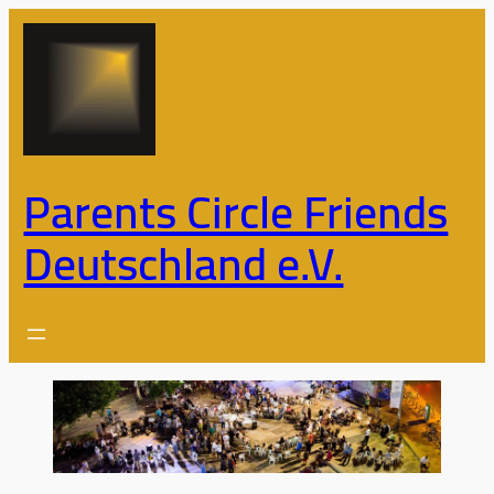
Zum
Inhalt
springen
Parents Circle Friends
Deutschland e.V.