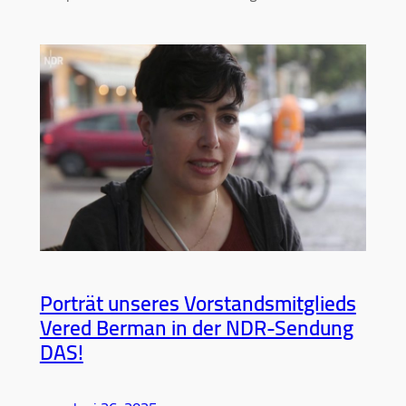
Porträt unseres Vorstandsmitglieds
Vered Berman in der NDR-Sendung
DAS!