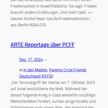
Friedensarbeit in Israel/Palästina. Sie sagt: Frieden
braucht andere Erzählungen. Und mehr Geld. >>
Ganzen Artikel lesen: taz.de/Friedensaktivistin-
aus-Berlin/!6064335
ARTE Reportage über PCFF
Dez. 17, 2024
—
in
In den Medien
, 
Parents Circle Friends
Deutschland (PCFD)
„Der Terrorangriff der Hamas am 7. Oktober 2023
auf Israel erschütterte die Welt. Während der
darauf folgende Krieg in Gaza weiterhin unzählige
Menschenleben fordert, suchen einige Israelis und
Palästinenser nach einem Weg, den Kreislauf der