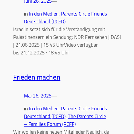
Juni 26, 2025
—
in
In den Medien
, 
Parents Circle Friends
Deutschland (PCFD)
Israelin setzt sich für die Verständigung mit
Palästinensern ein Sendung: NDR Fernsehen | DAS!
| 21.06.2025 | 18:45 UhrVideo verfügbar
bis 21.12.2025 ∙ 18:45 Uhr
Frieden machen
Mai 26, 2025
—
in
In den Medien
, 
Parents Circle Friends
Deutschland (PCFD)
, 
The Parents Circle
– Families Forum (PCFF)
Wir wollen keine neuen Mitglieder Neulich, da