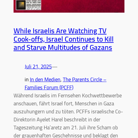
While Israelis Are Watching TV
Cook-offs, Israel Continues to Kill
and Starve Multitudes of Gazans
Juli 21, 2025
—
in
In den Medien
, 
The Parents Circle –
Families Forum (PCFF)
Während Israelis im Fernsehen Kochwettbewerbe
anschauen, fährt Israel fort, Menschen in Gaza
auszuhungern und zu töten. PCFFs israelische Co-
Direktorin Ayelet Harel beschreibt in der
Tageszeitung Ha’aretz am 21. Juli ihre Scham ob
der grauenhaften Geschehnisse und beklagt den