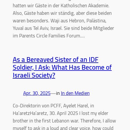
hatten wir Gäste in der Katholischen Akademie.
Also, Gäste haben wir ständig, aber diese beiden
waren besonders. Waji aus Hebron, Palästina,
Yuval aus Tel Aviv, Israel. Sie sind beide Mitglieder
im Parents Circle Families Forum.…
As a Bereaved Sister of an IDF
Soldier, I Ask: What Has Become of
Israeli Society?
Apr. 30, 2025
—
in
In den Medien
Co-Direktorin von PCFF, Ayelet Harel, in
Ha’aretzHa’aretz, 30. April 2025 I lost my elder
brother in the first Lebanon war. Therefore, I allow
myself to ask in a loud and clear voice, how could