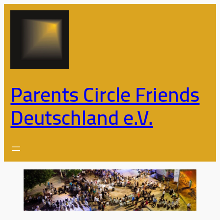
Zum
Inhalt
springen
Parents Circle Friends
Deutschland e.V.