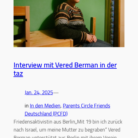
Interview mit Vered Berman in der
taz
Jan. 24, 2025
—
in
In den Medien
, 
Parents Circle Friends
Deutschland (PCFD)
Friedensaktivistin aus Berlin„Mit 19 bin ich zurück
nach Israel, um meine Mutter zu begraben“ Vered
Berman unterstützt aus Berlin mit ihrem Verein