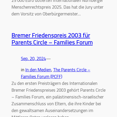
25 000 Euro dotierten Internationalen Nürnberger
Menschenrechtspreis 2025. Das hat die Jury unter
dem Vorsitz von Oberbürgermeister…
Bremer Friedenspreis 2003 für
Parents Circle – Families Forum
Sep. 20, 2024
—
in
In den Medien
, 
The Parents Circle –
Families Forum (PCFF)
Zu den ersten Preisträgern des Internationalen
Bremer Friedenspreises 2003 gehört Parents Circle
– Families Forum, ein palästinensisch-israelischer
Zusammenschluss von Eltern, die ihre Kinder bei
den gewaltsamen Auseinandersetzungen im