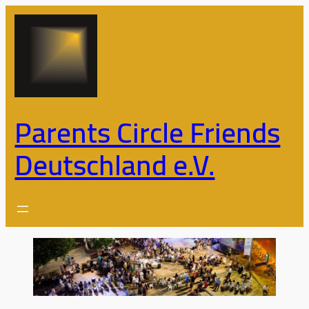
Zum
Inhalt
springen
Parents Circle Friends
Deutschland e.V.